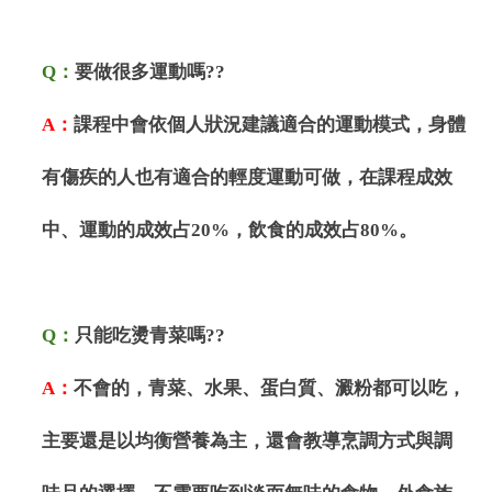
Q
：
要做很多運動嗎
??
A
：
課程中會依個人狀況建議適合的運動模式，身體
有傷疾的人也有適合的輕度運動可做，在課程成效
中、運動的成效占
20%
，飲食的成效占
80%
。
Q
：
只能吃燙青菜嗎
??
A
：
不會的，青菜、水果、蛋白質、澱粉都可以吃，
主要還是以均衡營養為主，還會教導烹調方式與調