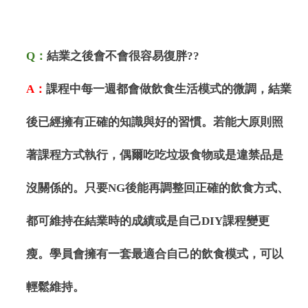
Q
：
結業之後會不會很容易復胖
??
A
：
課程中每一週都會做飲食生活模式的微調，結業
後已經擁有正確的知識與好的習慣。若能大原則照
著課程方式執行，偶爾吃吃垃圾食物或是違禁品是
沒關係的。只要
NG
後能再調整回正確的飲食方式、
都可維持在結業時的成績或是自己
DIY
課程變更
瘦。學員會擁有一套最適合自己的飲食模式，可以
輕鬆維持。