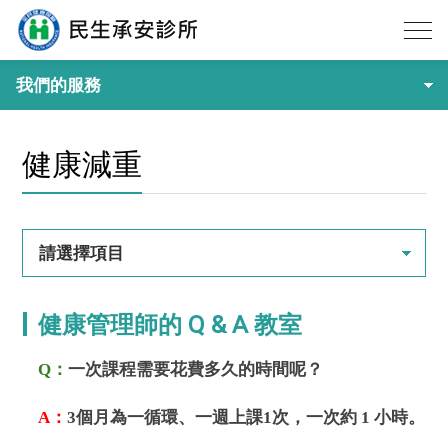
我們的服務
健康減重
請選擇項目
健康管理師的 Q & A 教室
Q
：
一次課程需要花費多久的時間呢？
A
：
3
個月為一循環、一週上課
1
次，一次約
1
小時。