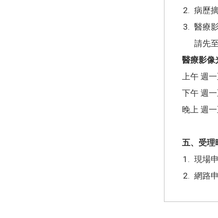
病歷摘
醫療影
請先
醫療影像
上午 週一至
下午 週一至
晚上 週一至
五、受理
現場
網路申