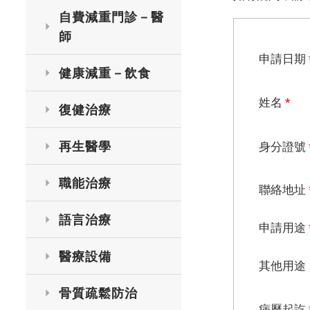
自費減重門診－醫
師
申請日期
健康減重－飲食
姓名
*
復健治療
再生醫學
身分證號
職能治療
聯絡地址
語言治療
申請用途
醫療設備
其他用途
骨質疏鬆防治
病歷起訖