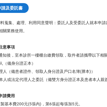
申請及委託書
資料蒐集、處理、利用同意聲明：委託人及受委託人就本申請
相關業務使用。
注意事項
通知後，至本診所一樓櫃台繳費領取，取件者請攜帶以下相
者本人（備身分證正本）
定代理人（備患者證件、領取人身分證及戶口名簿(謄本)）
患者本人或法定代理人之委託（備雙方身分證正本及患者本人親
申請費用
製基本費200元(5張內)，第6張起每張加5元。