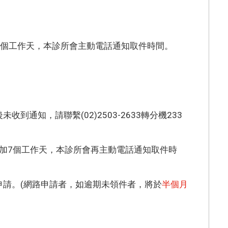
7個工作天，本診所會主動電話通知取件時間。
通知，請聯繫(02)2503-2633轉分機233
再加7個工作天，本診所會再主動電話通知取件時
申請。(網路申請者，如逾期未領件者，將於
半個月