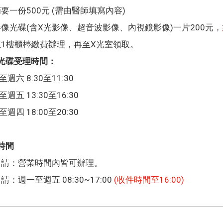
要一份500元 (需由醫師填寫內容)
像光碟(含X光影像、超音波影像、內視鏡影像)一片200元，
至1樓櫃檯繳費辦理，再至X光室領取。
光碟受理時間：
週六 8:30至11:30
週五 13:30至16:30
週四 18:00至20:30
時間
申請：營業時間內皆可辦理。
請：週一至週五 08:30~17:00
(收件時間至16:00)