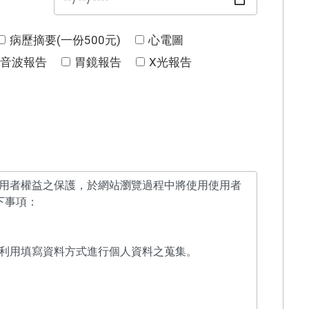
病歷摘要(一份500元)
心電圖
音波報告
胃鏡報告
X光報告