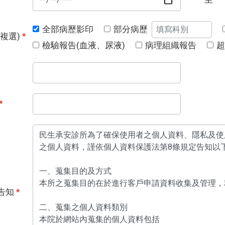
部分病歷
全部病歷影印
複選)
*
檢驗報告(血液、尿液)
病理組織報告
超
*
告知
*