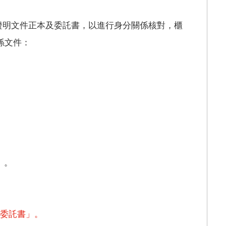
證明文件正本及委託書，以進行身分關係核對，櫃
係文件：
】。
委託書」。