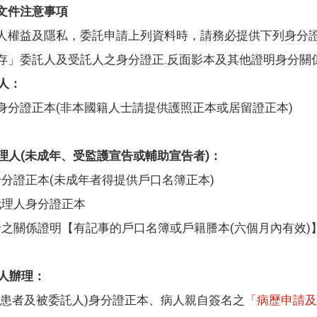
文件注意事項
人權益及隱私，委託申請上列資料時，請務必提供下列身分
存」委託人及受託人之身分證正.反面影本及其他證明身分關
本人：
身分證正本(非本國籍人士請提供護照正本或居留證正本)
定代理人(未成年、受監護宣告或輔助宣告者)：
分證正本(未成年者得提供戶口名簿正本)
代理人身分證正本
之關係證明【有記事的戶口名簿或戶籍謄本(六個月內有效)
他人辦理：
(患者及被委託人)身分證正本、病人親自簽名之
「病歷申請及