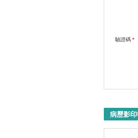
驗證碼
*
病歷影印