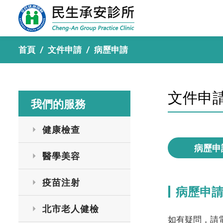
首頁
/
文件申請
/
病歷申請
文件申
我們的服務
健康檢查
病歷申
醫學美容
疫苗注射
病歷申
北市老人健檢
如有疑問，請電 0