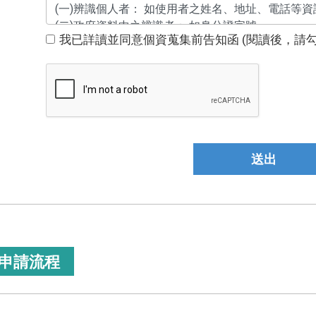
我已詳讀並同意個資蒐集前告知函 (閱讀後，請勾
送出
申請流程