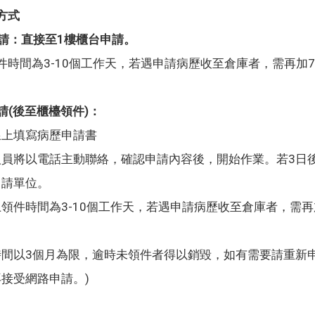
方式
場申請：直接至1樓櫃台申請。
件時間為3-10個工作天，若遇申請病歷收至倉庫者，需再加
申請(後至櫃檯領件)：
線上填寫病歷申請書
員將以電話主動聯絡，確認申請內容後，開始作業。若3日後未收到
申請單位。
領件時間為3-10個工作天，若遇申請病歷收至倉庫者，需
時間以3個月為限，逾時未領件者得以銷毀，如有需要請重新
接受網路申請。)