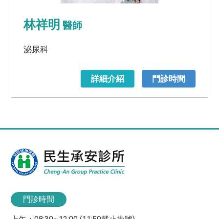
林祥明
醫師
泌尿科
詳細介紹
門診時間
門診時間