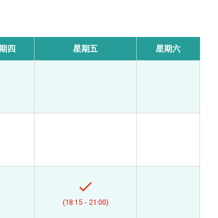
期四
星期五
星期六
(18:15 - 21:00)