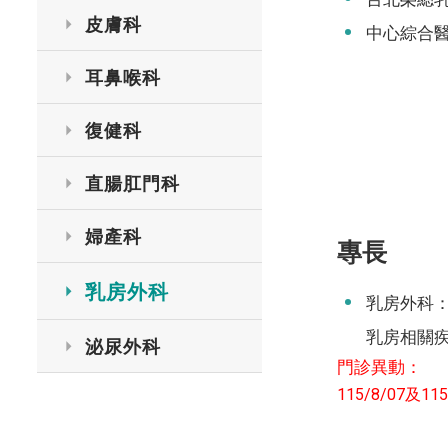
皮膚科
中心綜合
耳鼻喉科
復健科
直腸肛門科
婦產科
專長
乳房外科
乳房外科
乳房相關
泌尿外科
門診異動：
115/8/07及11