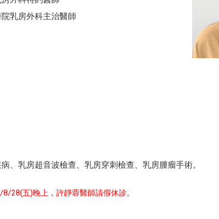
醫院乳房外科主治醫師
：
疾病、乳房超音波檢查、乳房穿刺檢查、乳房腫瘤手術。
5/8/28(五)晚上，
許靜蓉醫師請假休診。