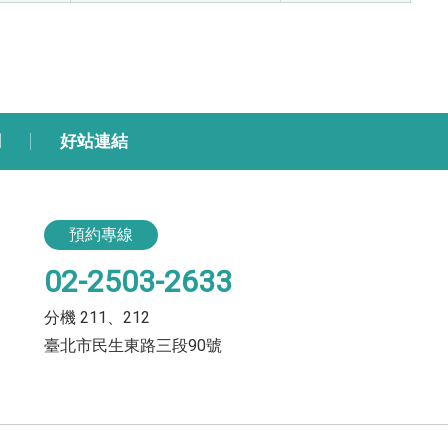
網
好站連結
預約專線
02-2503-2633
分機 211、212
臺北市民生東路三段90號