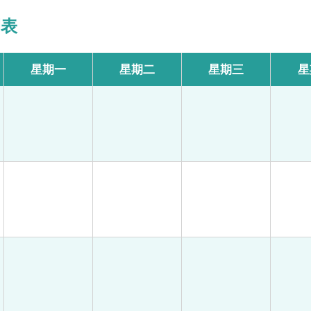
間表
星期一
星期二
星期三
星